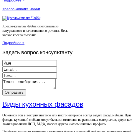
Подробнее »
Кресло-качалка Чабби
Кресло-качалка Чабби изготовлена из
натурального и качественного ротанга. Весь
каркас кресла выполне...
Подробнее »
Задать
вопрос консультанту
Виды кухонных фасадов
Основной тон в восприятии того или иного интерьера всегда задает фасад мебели. При
фасады кухонной мебели могут быть изготовлены из различных материалов, среди ко
ламинированная ДСП, МДФ, массив дерева и алюминиевый профиль.