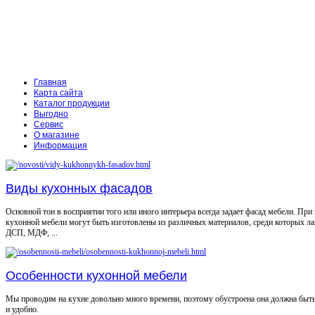
Главная
Карта сайта
Каталог продукции
Выгодно
Сервис
О магазине
Информация
Виды кухонных фасадов
Основной тон в восприятии того или иного интерьера всегда задает фасад мебели. При
кухонной мебели могут быть изготовлены из различных материалов, среди которых л
ДСП, МДФ, ...
Особенности кухонной мебели
Мы проводим на кухне довольно много времени, поэтому обустроена она должна быт
и удобно.