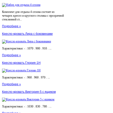
Комплект для отдыха 4 сезона состоит из
четырех кресел и круглого столика с прозрачной
стеклянной ст...
Подробнее »
Кресло-кровать Лира с боковинами
Характеристики: - : 1070 . 900 . 910 . ...
Подробнее »
Кресло-кровать Глория-1Н
Характеристики: - : 960 . 960 . 970 . ...
Подробнее »
Кресло-кровать Виктория-5 с ящиком
Характеристики: - : 1030 . 830 . 780 . ...