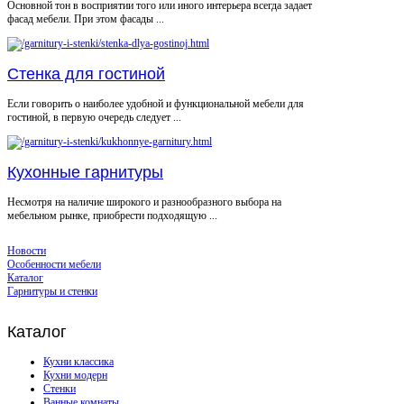
Основной тон в восприятии того или иного интерьера всегда задает
фасад мебели. При этом фасады ...
Стенка для гостиной
Если говорить о наиболее удобной и функциональной мебели для
гостиной, в первую очередь следует ...
Кухонные гарнитуры
Несмотря на наличие широкого и разнообразного выбора на
мебельном рынке, приобрести подходящую ...
Новости
Особенности мебели
Каталог
Гарнитуры и стенки
Каталог
Кухни классика
Кухни модерн
Стенки
Ванные комнаты