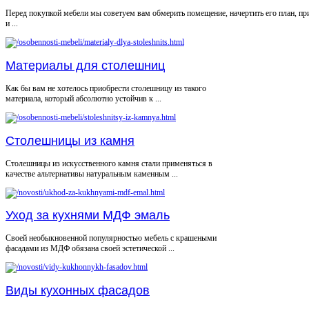
Перед покупкой мебели мы советуем вам обмерить помещение, начертить его план, пр
и ...
Материалы для столешниц
Как бы вам не хотелось приобрести столешницу из такого
материала, который абсолютно устойчив к ...
Столешницы из камня
Столешницы из искусственного камня стали применяться в
качестве альтернативы натуральным каменным ...
Уход за кухнями МДФ эмаль
Своей необыкновенной популярностью мебель с крашеными
фасадами из МДФ обязана своей эстетической ...
Виды кухонных фасадов