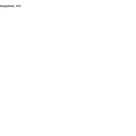
икидывая, что