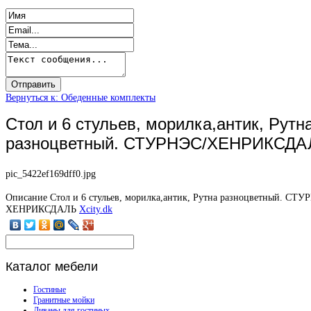
Вернуться к: Обеденные комплекты
Стол и 6 стульев, морилка,антик, Рутн
разноцветный. СТУРНЭС/ХЕНРИКСДА
pic_5422ef169dff0.jpg
Описание
Стол и 6 стульев, морилка,антик, Рутна разноцветный. СТУ
ХЕНРИКСДАЛЬ
Xcity.dk
Каталог
мебели
Гостиные
Гранитные мойки
Диваны для гостиных