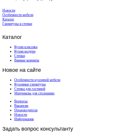
Новости
Особенности мебели
Каталог
Гарнитуры и стенки
Каталог
Кухни классика
Кухни модерн
Стенки
Ванные комнаты
Новое
на сайте
Особенности кухонной мебели
Кухонные гарнитуры
Стенка для гостиной
Материалы для столешниц
Вопросы
Вакансии
Производители
Новости
Информация
Задать
вопрос консультанту