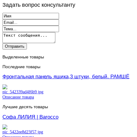
Задать
вопрос консультанту
Выделенные товары
Последние товары
Фронтальная панель ящика,3 штуки, белый. РАМШЁ
Описание товара
Лучшие десять товары
Софа ЛИЛИЯ | Barocco