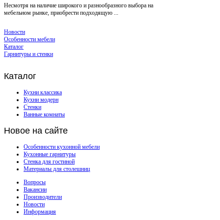
Несмотря на наличие широкого и разнообразного выбора на
мебельном рынке, приобрести подходящую ...
Новости
Особенности мебели
Каталог
Гарнитуры и стенки
Каталог
Кухни классика
Кухни модерн
Стенки
Ванные комнаты
Новое
на сайте
Особенности кухонной мебели
Кухонные гарнитуры
Стенка для гостиной
Материалы для столешниц
Вопросы
Вакансии
Производители
Новости
Информация