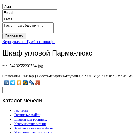
Вернуться к: Тумбы и шкафы
Шкаф угловой Парма-люкс
pic_5423255990734.jpg
Описание
Размер (высота-ширина-глубина): 2220 х (859 х 859) х 549 м
Каталог
мебели
Гостиные
Гранитные мойки
Диваны для гостиных
Керамические мойки
Комбинированная мебель
Комплекты для гостиных