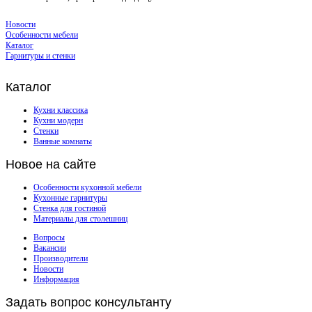
Новости
Особенности мебели
Каталог
Гарнитуры и стенки
Каталог
Кухни классика
Кухни модерн
Стенки
Ванные комнаты
Новое
на сайте
Особенности кухонной мебели
Кухонные гарнитуры
Стенка для гостиной
Материалы для столешниц
Вопросы
Вакансии
Производители
Новости
Информация
Задать
вопрос консультанту