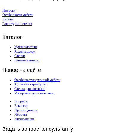
Новости
Особенности мебели
Каталог
Гарнитуры и стенки
Каталог
Кухни классика
Кухни модерн
Стенки
Ванные комнаты
Новое
на сайте
Особенности кухонной мебели
Кухонные гарнитуры
Стенка для гостиной
Материалы для столешниц
Вопросы
Вакансии
Производители
Новости
Информация
Задать
вопрос консультанту