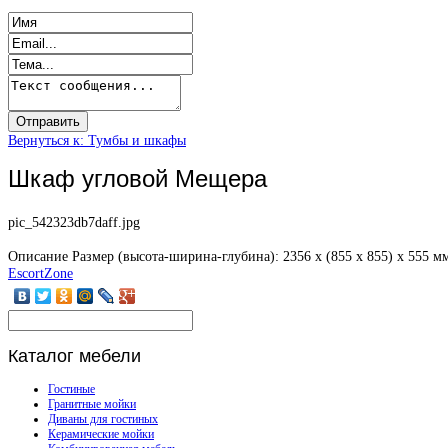
Вернуться к: Тумбы и шкафы
Шкаф угловой Мещера
pic_542323db7daff.jpg
Описание
Размер (высота-ширина-глубина): 2356 х (855 х 855) х 555 м
EscortZone
Каталог
мебели
Гостиные
Гранитные мойки
Диваны для гостиных
Керамические мойки