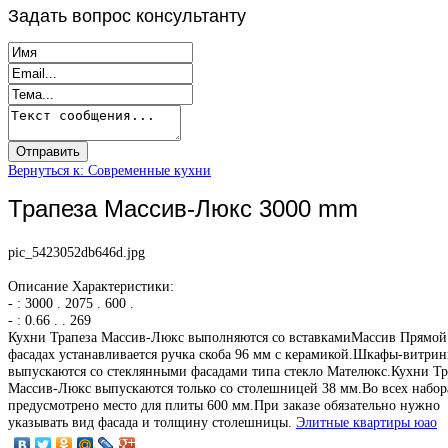
Задать
вопрос консультанту
Вернуться к: Современные кухни
Трапеза Массив-Люкс 3000 mm
pic_5423052db646d.jpg
Описание
Характеристики:
- : 3000 . 2075 . 600 .
- : 0.66 . . 269
Кухни Трапеза Массив-Люкс выполняются со вставкамиМассив Прямой
фасадах устанавливается ручка скоба 96 мм с керамикой.Шкафы-витри
выпускаются со стеклянными фасадами типа стекло Мателюкс.Кухни Тр
Массив-Люкс выпускаются только со столешницей 38 мм.Во всех набор
предусмотрено место для плиты 600 мм.При заказе обязательно нужно
указывать вид фасада и толщину столешницы.
Элитные квартиры юао