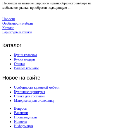
Несмотря на наличие широкого и разнообразного выбора на
мебельном рынке, приобрести подходящую ...
Новости
Особенности мебели
Каталог
Гарнитуры и стенки
Каталог
Кухни классика
Кухни модерн
Стенки
Ванные комнаты
Новое
на сайте
Особенности кухонной мебели
Кухонные гарнитуры
Стенка для гостиной
Материалы для столешниц
Вопросы
Вакансии
Производители
Новости
Информация