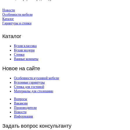
Новости
Особенности мебели
Каталог
Гарнитуры и стенки
Каталог
Кухни классика
Кухни модерн
Стенки
Ванные комнаты
Новое
на сайте
Особенности кухонной мебели
Кухонные гарнитуры
Стенка для гостиной
Материалы для столешниц
Вопросы
Вакансии
Производители
Новости
Информация
Задать
вопрос консультанту