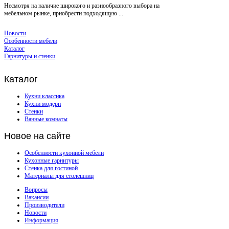
Несмотря на наличие широкого и разнообразного выбора на
мебельном рынке, приобрести подходящую ...
Новости
Особенности мебели
Каталог
Гарнитуры и стенки
Каталог
Кухни классика
Кухни модерн
Стенки
Ванные комнаты
Новое
на сайте
Особенности кухонной мебели
Кухонные гарнитуры
Стенка для гостиной
Материалы для столешниц
Вопросы
Вакансии
Производители
Новости
Информация