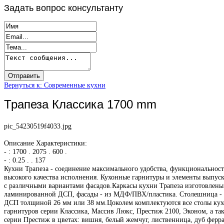
Задать
вопрос консультанту
Вернуться к: Современные кухни
Трапеза Классика 1700 mm
pic_54230519f4033.jpg
Описание
Характеристики:
- : 1700 . 2075 . 600 .
- : 0.25 . . 137
Кухни Трапеза - соединение максимального удобства, функциональност
высокого качества исполнения. Кухонные гарнитуры и элементы выпус
с различными вариантами фасадов.Каркасы кухни Трапеза изготовлены
ламинированной ДСП, фасады - из МДФ/ПВХ/пластика. Столешница -
ДСП толщиной 26 мм или 38 мм.Цоколем комплектуются все столы ку
гарнитуров серии Классика, Массив Люкс, Престиж 2100, Эконом, а та
серии Престиж в цветах: вишня, белый жемчуг, лиственница, дуб ферра