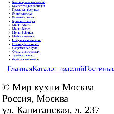
Комбинированная мебель
Комплекты для гостиных
Кресла для гостиных
Кухни классика
Кухонные диваны
Кухонные шкафы
Мойки Alveus
Мойки Blanco
Мойки Polygran
Мойки кухонные
Обеденные комплекты
Полки для гостиных
Современные кухни
Стенки для гостиных
Тумбы и шкафы
Фронтальные панели
Главная
Каталог изделий
Гостины
© Мир кухни Москва
Россия, Москва
ул. Капитанская, д. 237