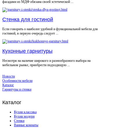
фасадами из МДФ обязана своей эстетической ...
Стенка для гостиной
Если говорить о наиболее удобной и функциональной мебели для
гостиной, в первую очередь следует ...
Кухонные гарнитуры
Несмотря на наличие широкого и разнообразного выбора на
мебельном рынке, приобрести подходящую ...
Новости
Особенности мебели
Каталог
Гарнитуры и стенки
Каталог
Кухни классика
Кухни модерн
Стенки
Ванные комнаты