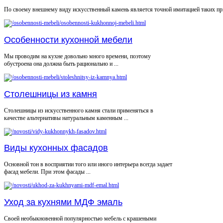
По своему внешнему виду искусственный камень является точной имитацией таких при
Особенности кухонной мебели
Мы проводим на кухне довольно много времени, поэтому
обустроена она должна быть рационально и ...
Столешницы из камня
Столешницы из искусственного камня стали применяться в
качестве альтернативы натуральным каменным ...
Виды кухонных фасадов
Основной тон в восприятии того или иного интерьера всегда задает
фасад мебели. При этом фасады ...
Уход за кухнями МДФ эмаль
Своей необыкновенной популярностью мебель с крашеными