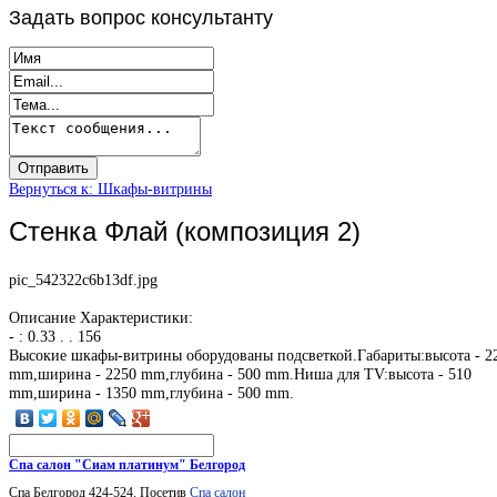
Задать
вопрос консультанту
Вернуться к: Шкафы-витрины
Стенка Флай (композиция 2)
pic_542322c6b13df.jpg
Описание
Характеристики:
- : 0.33 . . 156
Высокие шкафы-витрины оборудованы подсветкой.Габариты:высота - 2
mm,ширина - 2250 mm,глубина - 500 mm.Ниша для TV:высота - 510
mm,ширина - 1350 mm,глубина - 500 mm.
Спа салон "Сиам платинум" Белгород
Спа Белгород 424-524. Посетив
Спа салон