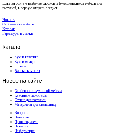
Если говорить о наиболее удобной и функциональной мебели для
гостиной, в первую очередь следует ...
Новости
Особенности мебели
Каталог
Гарнитуры и стенки
Каталог
Кухни классика
Кухни модерн
Стенки
Ванные комнаты
Новое
на сайте
Особенности кухонной мебели
Кухонные гарнитуры
Стенка для гостиной
Материалы для столешниц
Вопросы
Вакансии
Производители
Новости
Информация