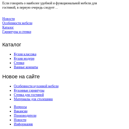
Если говорить о наиболее удобной и функциональной мебели для
гостиной, в первую очередь следует ...
Новости
Особенности мебели
Каталог
Гарнитуры и стенки
Каталог
Кухни классика
Кухни модерн
Стенки
Ванные комнаты
Новое
на сайте
Особенности кухонной мебели
Кухонные гарнитуры
Стенка для гостиной
Материалы для столешниц
Вопросы
Вакансии
Производители
Новости
Информация