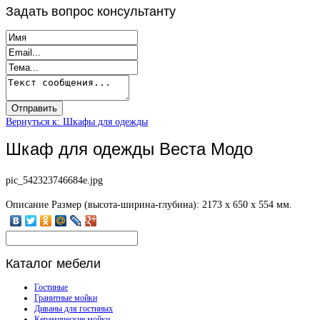
Задать
вопрос консультанту
Вернуться к: Шкафы для одежды
Шкаф для одежды Веста Модо
pic_542323746684e.jpg
Описание
Размер (высота-ширина-глубина): 2173 х 650 х 554 мм.
Каталог
мебели
Гостиные
Гранитные мойки
Диваны для гостиных
Керамические мойки