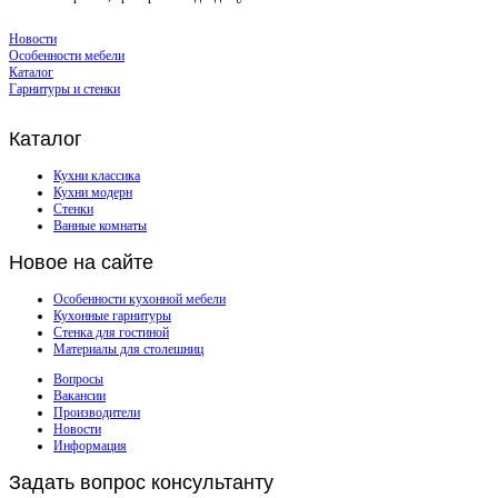
Новости
Особенности мебели
Каталог
Гарнитуры и стенки
Каталог
Кухни классика
Кухни модерн
Стенки
Ванные комнаты
Новое
на сайте
Особенности кухонной мебели
Кухонные гарнитуры
Стенка для гостиной
Материалы для столешниц
Вопросы
Вакансии
Производители
Новости
Информация
Задать
вопрос консультанту