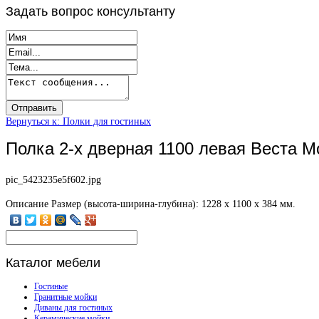
Задать
вопрос консультанту
Вернуться к: Полки для гостиных
Полка 2-х дверная 1100 левая Веста М
pic_5423235e5f602.jpg
Описание
Размер (высота-ширина-глубина): 1228 х 1100 х 384 мм.
Каталог
мебели
Гостиные
Гранитные мойки
Диваны для гостиных
Керамические мойки