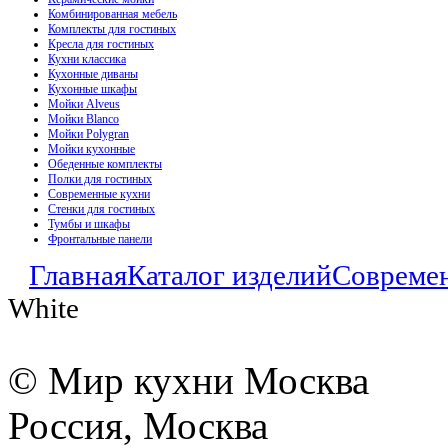
Комбинированная мебель
Комплекты для гостиных
Кресла для гостиных
Кухни классика
Кухонные диваны
Кухонные шкафы
Мойки Alveus
Мойки Blanco
Мойки Polygran
Мойки кухонные
Обеденные комплекты
Полки для гостиных
Современные кухни
Стенки для гостиных
Тумбы и шкафы
Фронтальные панели
Главная
Каталог изделий
Совреме
White
© Мир кухни Москва
Россия, Москва