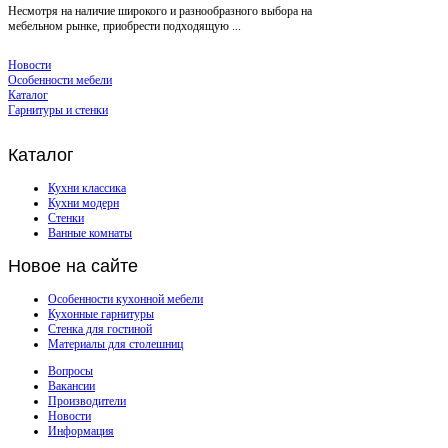
Несмотря на наличие широкого и разнообразного выбора на
мебельном рынке, приобрести подходящую ...
Новости
Особенности мебели
Каталог
Гарнитуры и стенки
Каталог
Кухни классика
Кухни модерн
Стенки
Ванные комнаты
Новое
на сайте
Особенности кухонной мебели
Кухонные гарнитуры
Стенка для гостиной
Материалы для столешниц
Вопросы
Вакансии
Производители
Новости
Информация