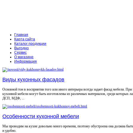
Главная
Карта сайта
Каталог продукции
Выгодно
Сервис
О магазине
Информация
Виды кухонных фасадов
Основной тон в восприятии того или иного интерьера всегда задает фасад мебели. При
кухонной мебели могут быть изготовлены из различных материалов, среди которых л
ДСП, МДФ, ...
Особенности кухонной мебели
Мы проводим на кухне довольно много времени, поэтому обустроена она должна быт
и удобно.