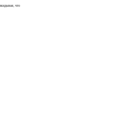
икидывая, что