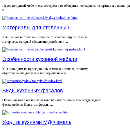
Перед покупкой мебели мы советуем вам обмерить помещение, начертить его план, пр
и ...
Материалы для столешниц
Как бы вам не хотелось приобрести столешницу из такого
материала, который абсолютно устойчив к ...
Особенности кухонной мебели
Мы проводим на кухне довольно много времени, поэтому
обустроена она должна быть рационально и ...
Виды кухонных фасадов
Основной тон в восприятии того или иного интерьера всегда задает
фасад мебели. При этом фасады ...
Уход за кухнями МДФ эмаль