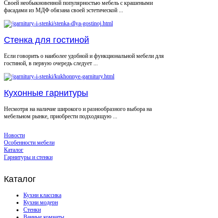
Своей необыкновенной популярностью мебель с крашеными
фасадами из МДФ обязана своей эстетической ...
Стенка для гостиной
Если говорить о наиболее удобной и функциональной мебели для
гостиной, в первую очередь следует ...
Кухонные гарнитуры
Несмотря на наличие широкого и разнообразного выбора на
мебельном рынке, приобрести подходящую ...
Новости
Особенности мебели
Каталог
Гарнитуры и стенки
Каталог
Кухни классика
Кухни модерн
Стенки
Ванные комнаты