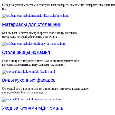
Перед покупкой мебели мы советуем вам обмерить помещение, начертить его план, пр
и ...
Материалы для столешниц
Как бы вам не хотелось приобрести столешницу из такого
материала, который абсолютно устойчив к ...
Столешницы из камня
Столешницы из искусственного камня стали применяться в
качестве альтернативы натуральным каменным ...
Виды кухонных фасадов
Основной тон в восприятии того или иного интерьера всегда задает
фасад мебели. При этом фасады ...
Уход за кухнями МДФ эмаль