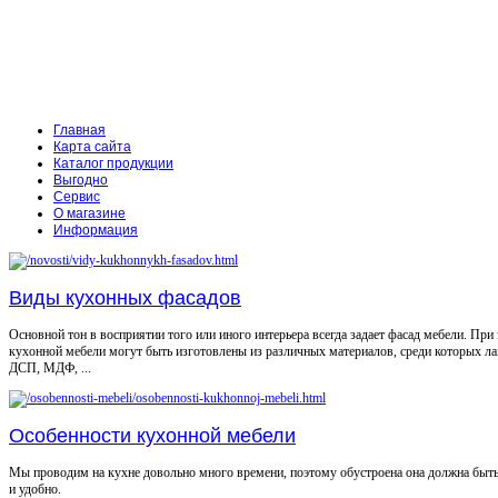
Главная
Карта сайта
Каталог продукции
Выгодно
Сервис
О магазине
Информация
Виды кухонных фасадов
Основной тон в восприятии того или иного интерьера всегда задает фасад мебели. При
кухонной мебели могут быть изготовлены из различных материалов, среди которых л
ДСП, МДФ, ...
Особенности кухонной мебели
Мы проводим на кухне довольно много времени, поэтому обустроена она должна быт
и удобно.