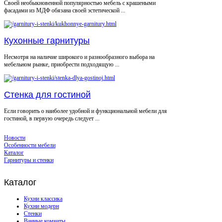
Своей необыкновенной популярностью мебель с крашеными
фасадами из МДФ обязана своей эстетической ...
Кухонные гарнитуры
Несмотря на наличие широкого и разнообразного выбора на
мебельном рынке, приобрести подходящую ...
Стенка для гостиной
Если говорить о наиболее удобной и функциональной мебели для
гостиной, в первую очередь следует ...
Новости
Особенности мебели
Каталог
Гарнитуры и стенки
Каталог
Кухни классика
Кухни модерн
Стенки
Ванные комнаты