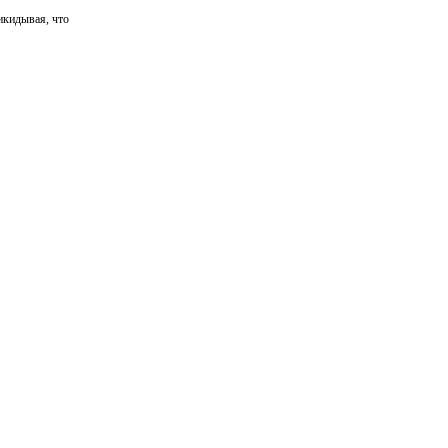
икидывая, что