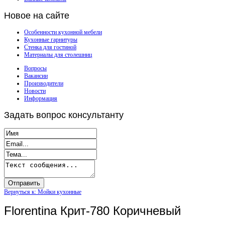
Новое
на сайте
Особенности кухонной мебели
Кухонные гарнитуры
Стенка для гостиной
Материалы для столешниц
Вопросы
Вакансии
Производители
Новости
Информация
Задать
вопрос консультанту
Вернуться к: Мойки кухонные
Florentina Крит-780 Коричневый