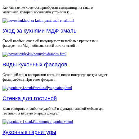
Как бы вам не хотелось приобрести столешницу из такого
материала, который абсолютно устойчив к ...
Уход за кухнями МДФ эмаль
Своей необыкновенной популярностью мебель с крашеными
фасадами из МДФ обязана своей эстетической ...
Виды кухонных фасадов
Основной тон в восприятии того или иного интерьера всегда задает
фасад мебели. При этом фасады ...
Стенка для гостиной
Если говорить о наиболее удобной и функциональной мебели для
гостиной, в первую очередь следует ...
Кухонные гарнитуры