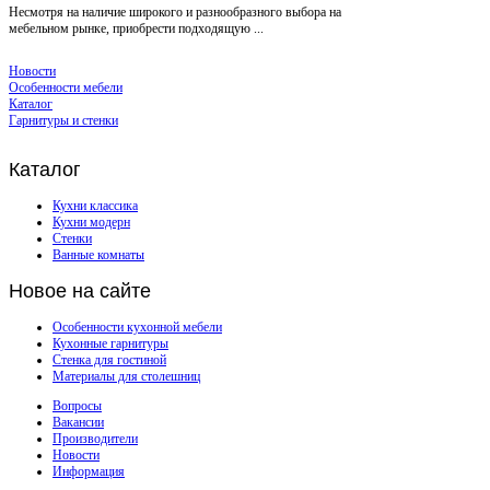
Несмотря на наличие широкого и разнообразного выбора на
мебельном рынке, приобрести подходящую ...
Новости
Особенности мебели
Каталог
Гарнитуры и стенки
Каталог
Кухни классика
Кухни модерн
Стенки
Ванные комнаты
Новое
на сайте
Особенности кухонной мебели
Кухонные гарнитуры
Стенка для гостиной
Материалы для столешниц
Вопросы
Вакансии
Производители
Новости
Информация