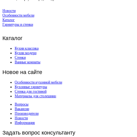
Новости
Особенности мебели
Каталог
Гарнитуры и стенки
Каталог
Кухни классика
Кухни модерн
Стенки
Ванные комнаты
Новое
на сайте
Особенности кухонной мебели
Кухонные гарнитуры
Стенка для гостиной
Материалы для столешниц
Вопросы
Вакансии
Производители
Новости
Информация
Задать
вопрос консультанту