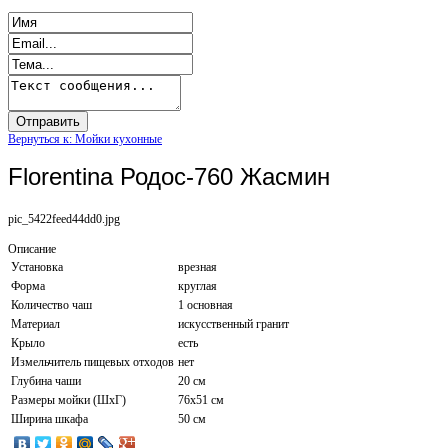
Вернуться к: Мойки кухонные
Florentina Родос-760 Жасмин
pic_5422feed44dd0.jpg
Описание
Установка
врезная
Форма
круглая
Количество чаш
1 основная
Материал
искусственный гранит
Крыло
есть
Измельчитель пищевых отходов
нет
Глубина чаши
20 см
Размеры мойки (ШхГ)
76х51 см
Ширина шкафа
50 см