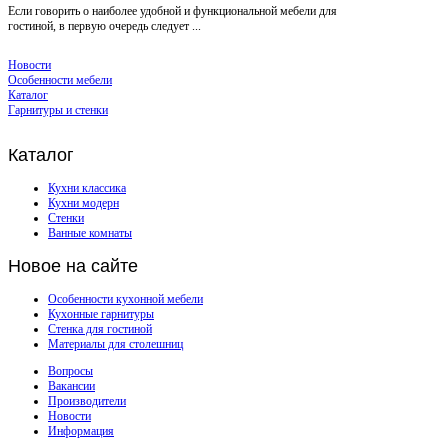
Если говорить о наиболее удобной и функциональной мебели для
гостиной, в первую очередь следует ...
Новости
Особенности мебели
Каталог
Гарнитуры и стенки
Каталог
Кухни классика
Кухни модерн
Стенки
Ванные комнаты
Новое
на сайте
Особенности кухонной мебели
Кухонные гарнитуры
Стенка для гостиной
Материалы для столешниц
Вопросы
Вакансии
Производители
Новости
Информация