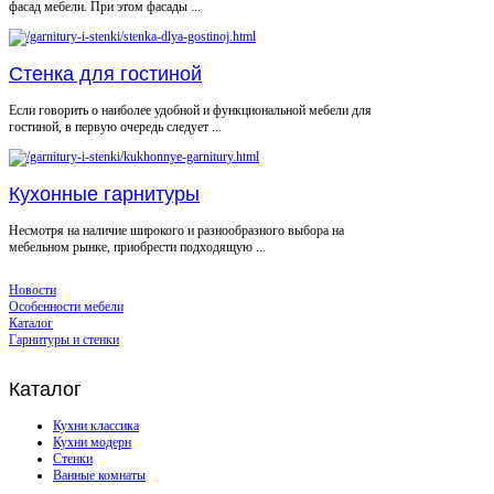
фасад мебели. При этом фасады ...
Стенка для гостиной
Если говорить о наиболее удобной и функциональной мебели для
гостиной, в первую очередь следует ...
Кухонные гарнитуры
Несмотря на наличие широкого и разнообразного выбора на
мебельном рынке, приобрести подходящую ...
Новости
Особенности мебели
Каталог
Гарнитуры и стенки
Каталог
Кухни классика
Кухни модерн
Стенки
Ванные комнаты