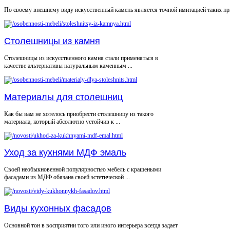
По своему внешнему виду искусственный камень является точной имитацией таких при
Столешницы из камня
Столешницы из искусственного камня стали применяться в
качестве альтернативы натуральным каменным ...
Материалы для столешниц
Как бы вам не хотелось приобрести столешницу из такого
материала, который абсолютно устойчив к ...
Уход за кухнями МДФ эмаль
Своей необыкновенной популярностью мебель с крашеными
фасадами из МДФ обязана своей эстетической ...
Виды кухонных фасадов
Основной тон в восприятии того или иного интерьера всегда задает