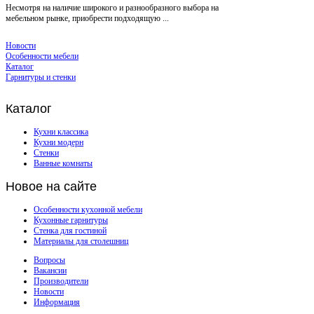
Несмотря на наличие широкого и разнообразного выбора на
мебельном рынке, приобрести подходящую ...
Новости
Особенности мебели
Каталог
Гарнитуры и стенки
Каталог
Кухни классика
Кухни модерн
Стенки
Ванные комнаты
Новое
на сайте
Особенности кухонной мебели
Кухонные гарнитуры
Стенка для гостиной
Материалы для столешниц
Вопросы
Вакансии
Производители
Новости
Информация