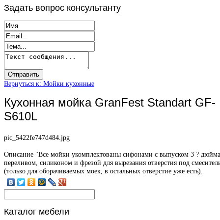
Задать
вопрос консультанту
Вернуться к: Мойки кухонные
Кухонная мойка GranFest Standart GF-
S610L
pic_5422fe747d484.jpg
Описание
"Все мойки укомплектованы сифонами с выпуском 3 ? дюйма
переливом, силиконом и фрезой для вырезания отверстия под смесител
(только для оборачиваемых моек, в остальных отверстие уже есть).
Каталог
мебели