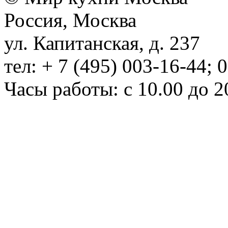
Россия, Москва
ул. Капитанская, д. 237
тел: + 7 (495) 003-16-44; 
Часы работы: с 10.00 до 2