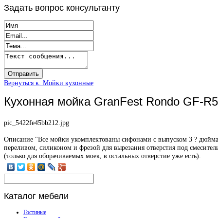
Задать
вопрос консультанту
Вернуться к: Мойки кухонные
Кухонная мойка GranFest Rondo GF-R
pic_5422fe45bb212.jpg
Описание
"Все мойки укомплектованы сифонами с выпуском 3 ? дюйма
переливом, силиконом и фрезой для вырезания отверстия под смесител
(только для оборачиваемых моек, в остальных отверстие уже есть).
Каталог
мебели
Гостиные