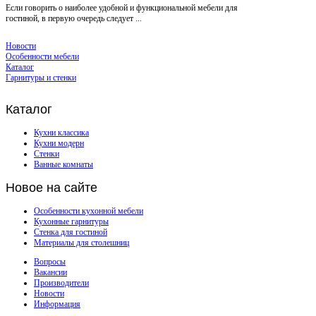
Если говорить о наиболее удобной и функциональной мебели для
гостиной, в первую очередь следует ...
Новости
Особенности мебели
Каталог
Гарнитуры и стенки
Каталог
Кухни классика
Кухни модерн
Стенки
Ванные комнаты
Новое
на сайте
Особенности кухонной мебели
Кухонные гарнитуры
Стенка для гостиной
Материалы для столешниц
Вопросы
Вакансии
Производители
Новости
Информация