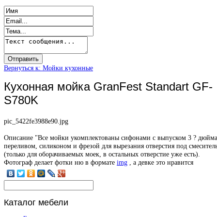
Вернуться к: Мойки кухонные
Кухонная мойка GranFest Standart GF-
S780K
pic_5422fe3988e90.jpg
Описание
"Все мойки укомплектованы сифонами с выпуском 3 ? дюйма
переливом, силиконом и фрезой для вырезания отверстия под смесител
(только для оборачиваемых моек, в остальных отверстие уже есть).
Фотограф делает фотки ню в формате
img
, а девке это нравится
Каталог
мебели