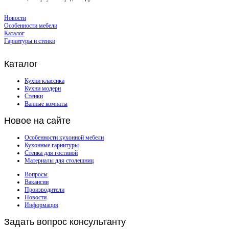
Новости
Особенности мебели
Каталог
Гарнитуры и стенки
Каталог
Кухни классика
Кухни модерн
Стенки
Ванные комнаты
Новое
на сайте
Особенности кухонной мебели
Кухонные гарнитуры
Стенка для гостиной
Материалы для столешниц
Вопросы
Вакансии
Производители
Новости
Информация
Задать
вопрос консультанту