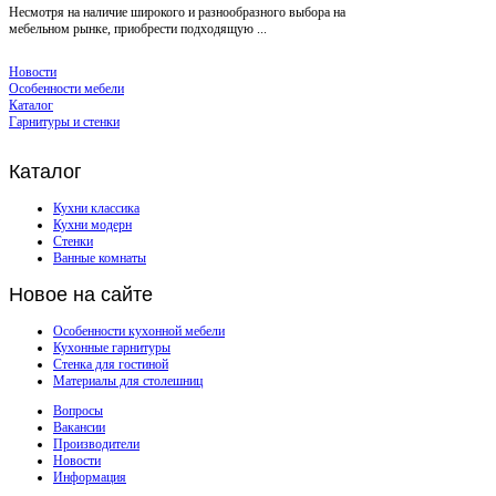
Несмотря на наличие широкого и разнообразного выбора на
мебельном рынке, приобрести подходящую ...
Новости
Особенности мебели
Каталог
Гарнитуры и стенки
Каталог
Кухни классика
Кухни модерн
Стенки
Ванные комнаты
Новое
на сайте
Особенности кухонной мебели
Кухонные гарнитуры
Стенка для гостиной
Материалы для столешниц
Вопросы
Вакансии
Производители
Новости
Информация