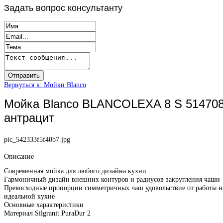
Задать
вопрос консультанту
Вернуться к: Мойки Blanco
Мойка Blanco BLANCOLEXA 8 S 51470
антрацит
pic_542333f5f40b7.jpg
Описание
Современная мойка для любого дизайна кухни
Гармоничный дизайн внешних контуров и радиусов закругления чаши
Превосходные пропорции симметричных чаш удовольствие от работы н
идеальной кухне
Основные характеристики
Материал Silgranit PuraDur 2