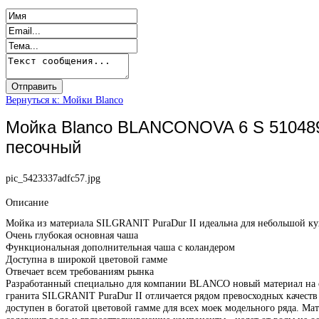
Вернуться к: Мойки Blanco
Мойка Blanco BLANCONOVA 6 S 51048
песочный
pic_5423337adfc57.jpg
Описание
Мойка из материала SILGRANIT PuraDur II идеальна для небольшой к
Очень глубокая основная чаша
Функциональная дополнительная чаша с коландером
Доступна в широкой цветовой гамме
Отвечает всем требованиям рынка
Разработанный специально для компании BLANCO новый материал на 
гранита SILGRANIT PuraDur II отличается рядом превосходных качеств
доступен в богатой цветовой гамме для всех моек модельного ряда. Ма