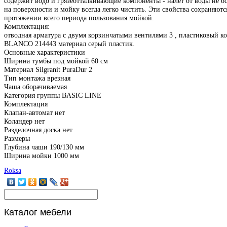
содержит водо и грязеотталкивающие компоненты - налет от воды не ос
на поверхности и мойку всегда легко чистить. Эти свойства сохраняютс
протяжении всего периода пользования мойкой.
Комплектация:
отводная арматура с двумя корзинчатыми вентилями 3 , пластиковый к
BLANCO 214443 материал серый пластик.
Основные характеристики
Ширина тумбы под мойкой 60 см
Материал Silgranit PuraDur 2
Тип монтажа врезная
Чаша оборачиваемая
Категория группы BASIC LINE
Комплектация
Клапан-автомат нет
Коландер нет
Разделочная доска нет
Размеры
Глубина чаши 190/130 мм
Ширина мойки 1000 мм
Roksa
Каталог
мебели