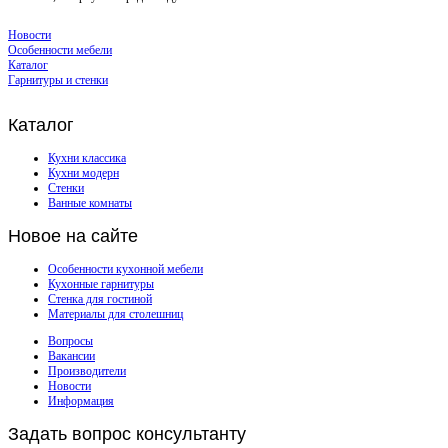
Новости
Особенности мебели
Каталог
Гарнитуры и стенки
Каталог
Кухни классика
Кухни модерн
Стенки
Ванные комнаты
Новое
на сайте
Особенности кухонной мебели
Кухонные гарнитуры
Стенка для гостиной
Материалы для столешниц
Вопросы
Вакансии
Производители
Новости
Информация
Задать
вопрос консультанту