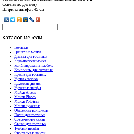
Советы по дизайну
Ширина шкафа : 45 см
Каталог
мебели
Гостиные
Гранитные мойки
Диваны для гостиных
Керамические мойки
Комбинированная мебель
Комплекты для гостиных
Кресла для гостиных
Кухни классика
Кухонные диваны
Кухонные шкафы
Мойки Alveus
Мойки Blanco
Мойки Polygran
Мойки кухонные
Обеденные комплекты
Полки для гостиных
Современные кухни
Стенки для гостиных
Тумбы и шкафы
Фронтальные панели