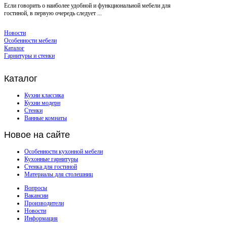
Если говорить о наиболее удобной и функциональной мебели для
гостиной, в первую очередь следует ...
Новости
Особенности мебели
Каталог
Гарнитуры и стенки
Каталог
Кухни классика
Кухни модерн
Стенки
Ванные комнаты
Новое
на сайте
Особенности кухонной мебели
Кухонные гарнитуры
Стенка для гостиной
Материалы для столешниц
Вопросы
Вакансии
Производители
Новости
Информация