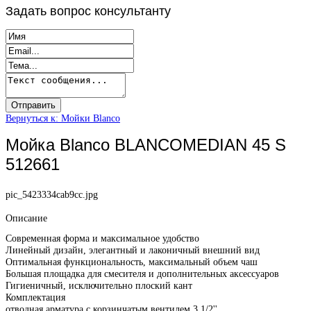
Задать
вопрос консультанту
Вернуться к: Мойки Blanco
Мойка Blanco BLANCOMEDIAN 45 S
512661
pic_5423334cab9cc.jpg
Описание
Современная форма и максимальное удобство
Линейный дизайн, элегантный и лаконичный внешний вид
Оптимальная функциональность, максимальный объем чаш
Большая площадка для смесителя и дополнительных аксессуаров
Гигиеничный, исключительно плоский кант
Комплектация
отводная арматура с корзинчатым вентилем 3 1/2''