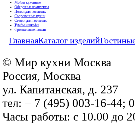
Мойки кухонные
Обеденные комплекты
Полки для гостиных
Современные кухни
Стенки для гостиных
Тумбы и шкафы
Фронтальные панели
Главная
Каталог изделий
Гостины
© Мир кухни Москва
Россия, Москва
ул. Капитанская, д. 237
тел: + 7 (495) 003-16-44; 
Часы работы: с 10.00 до 2