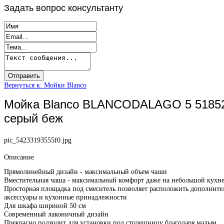
Задать
вопрос консультанту
Вернуться к: Мойки Blanco
Мойка Blanco BLANCODALAGO 5 5185
серый беж
pic_54233193555f0.jpg
Описание
Прямолинейный дизайн - максимальный объем чаши
Вместительная чаша - максимальный комфорт даже на небольшой кухн
Просторная площадка под смеситель позволяет расположить дополните
аксессуары и кухонные принадлежности
Для шкафа шириной 50 см
Современный лаконичный дизайн
Прекрасно подходит для установки под столешницу благодаря малым