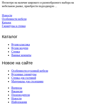
Несмотря на наличие широкого и разнообразного выбора на
мебельном рынке, приобрести подходящую ...
Новости
Особенности мебели
Каталог
Гарнитуры и стенки
Каталог
Кухни классика
Кухни модерн
Стенки
Ванные комнаты
Новое
на сайте
Особенности кухонной мебели
Кухонные гарнитуры
Стенка для гостиной
Материалы для столешниц
Вопросы
Вакансии
Производители
Новости
Информация