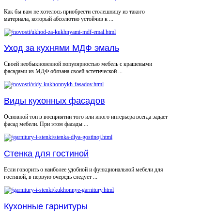
Как бы вам не хотелось приобрести столешницу из такого
материала, который абсолютно устойчив к ...
Уход за кухнями МДФ эмаль
Своей необыкновенной популярностью мебель с крашеными
фасадами из МДФ обязана своей эстетической ...
Виды кухонных фасадов
Основной тон в восприятии того или иного интерьера всегда задает
фасад мебели. При этом фасады ...
Стенка для гостиной
Если говорить о наиболее удобной и функциональной мебели для
гостиной, в первую очередь следует ...
Кухонные гарнитуры