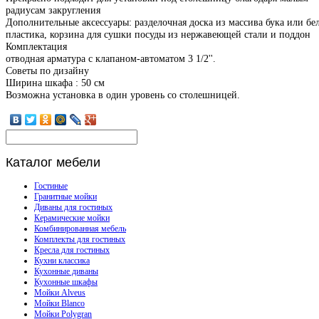
радиусам закругления
Дополнительные аксессуары: разделочная доска из массива бука или бе
пластика, корзина для сушки посуды из нержавеющей стали и поддон
Комплектация
отводная арматура с клапаном-автоматом 3 1/2''.
Советы по дизайну
Ширина шкафа : 50 см
Возможна установка в один уровень со столешницей.
Каталог
мебели
Гостиные
Гранитные мойки
Диваны для гостиных
Керамические мойки
Комбинированная мебель
Комплекты для гостиных
Кресла для гостиных
Кухни классика
Кухонные диваны
Кухонные шкафы
Мойки Alveus
Мойки Blanco
Мойки Polygran