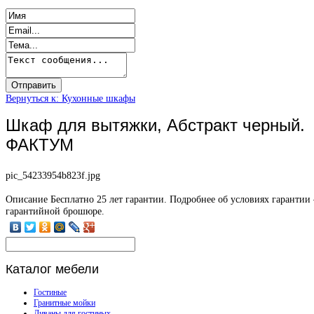
Вернуться к: Кухонные шкафы
Шкаф для вытяжки, Абстракт черный.
ФАКТУМ
pic_54233954b823f.jpg
Описание
Бесплатно 25 лет гарантии. Подробнее об условиях гарантии 
гарантийной брошюре.
Каталог
мебели
Гостиные
Гранитные мойки
Диваны для гостиных