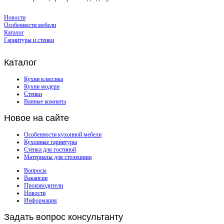
Новости
Особенности мебели
Каталог
Гарнитуры и стенки
Каталог
Кухни классика
Кухни модерн
Стенки
Ванные комнаты
Новое
на сайте
Особенности кухонной мебели
Кухонные гарнитуры
Стенка для гостиной
Материалы для столешниц
Вопросы
Вакансии
Производители
Новости
Информация
Задать
вопрос консультанту