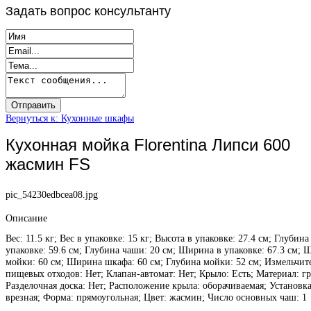
Задать
вопрос консультанту
Вернуться к: Кухонные шкафы
Кухонная мойка Florentina Липси 600
жасмин FS
pic_54230edbcea08.jpg
Описание
Вес: 11.5 кг; Вес в упаковке: 15 кг; Высота в упаковке: 27.4 см; Глубина
упаковке: 59.6 см; Глубина чаши: 20 см; Ширина в упаковке: 67.3 см;
мойки: 60 см; Ширина шкафа: 60 см; Глубина мойки: 52 см; Измельчит
пищевых отходов: Нет; Клапан-автомат: Нет; Крыло: Есть; Материал: гр
Разделочная доска: Нет; Расположение крыла: оборачиваемая; Установка
врезная; Форма: прямоугольная; Цвет: жасмин; Число основных чаш: 1