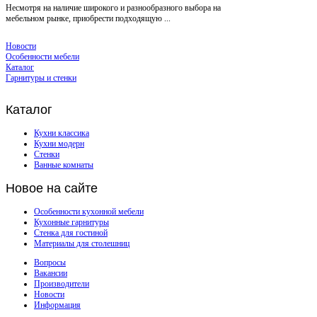
Несмотря на наличие широкого и разнообразного выбора на
мебельном рынке, приобрести подходящую ...
Новости
Особенности мебели
Каталог
Гарнитуры и стенки
Каталог
Кухни классика
Кухни модерн
Стенки
Ванные комнаты
Новое
на сайте
Особенности кухонной мебели
Кухонные гарнитуры
Стенка для гостиной
Материалы для столешниц
Вопросы
Вакансии
Производители
Новости
Информация