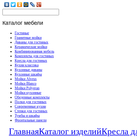
Каталог
мебели
Гостиные
Гранитные мойки
Диваны для гостиных
Керамические мойки
Комбинированная мебель
Комплекты для гостиных
Кресла для гостиных
Кухни классика
Кухонные диваны
Кухонные шкафы
Мойки Alveus
Мойки Blanco
Мойки Polygran
Мойки кухонные
Обеденные комплекты
Полки для гостиных
Современные кухни
Стенки для гостиных
Тумбы и шкафы
Фронтальные панели
Главная
Каталог изделий
Кресла д