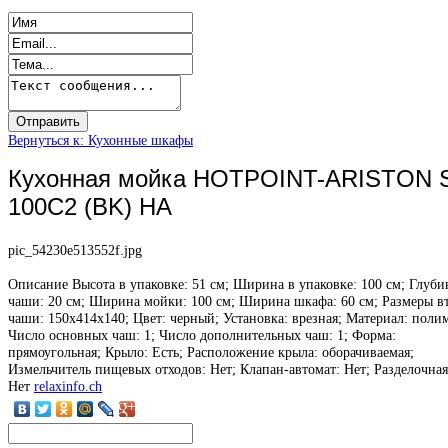
Вернуться к: Кухонные шкафы
Кухонная мойка HOTPOINT-ARISTON 
100C2 (BK) HA
pic_54230e513552f.jpg
Описание
Высота в упаковке: 51 см; Ширина в упаковке: 100 см; Глуби
чаши: 20 см; Ширина мойки: 100 см; Ширина шкафа: 60 см; Размеры в
чаши: 150х414х140; Цвет: черный; Установка: врезная; Материал: поли
Число основных чаш: 1; Число дополнительных чаш: 1; Форма:
прямоугольная; Крыло: Есть; Расположение крыла: оборачиваемая;
Измельчитель пищевых отходов: Нет; Клапан-автомат: Нет; Разделочная
Нет
relaxinfo.ch