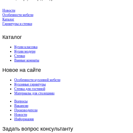
Новости
Особенности мебели
Каталог
Гарнитуры и стенки
Каталог
Кухни классика
Кухни модерн
Стенки
Ванные комнаты
Новое
на сайте
Особенности кухонной мебели
Кухонные гарнитуры
Стенка для гостиной
Материалы для столешниц
Вопросы
Вакансии
Производители
Новости
Информация
Задать
вопрос консультанту