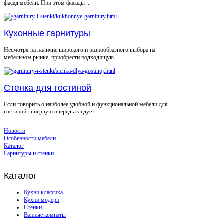
фасад мебели. При этом фасады ...
Кухонные гарнитуры
Несмотря на наличие широкого и разнообразного выбора на
мебельном рынке, приобрести подходящую ...
Стенка для гостиной
Если говорить о наиболее удобной и функциональной мебели для
гостиной, в первую очередь следует ...
Новости
Особенности мебели
Каталог
Гарнитуры и стенки
Каталог
Кухни классика
Кухни модерн
Стенки
Ванные комнаты