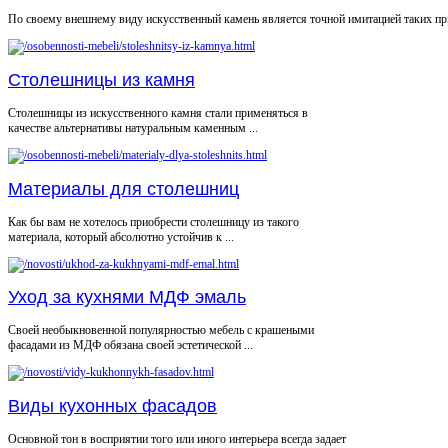
По своему внешнему виду искусственный камень является точной имитацией таких при
Столешницы из камня
Столешницы из искусственного камня стали применяться в
качестве альтернативы натуральным каменным ...
Материалы для столешниц
Как бы вам не хотелось приобрести столешницу из такого
материала, который абсолютно устойчив к ...
Уход за кухнями МДФ эмаль
Своей необыкновенной популярностью мебель с крашеными
фасадами из МДФ обязана своей эстетической ...
Виды кухонных фасадов
Основной тон в восприятии того или иного интерьера всегда задает