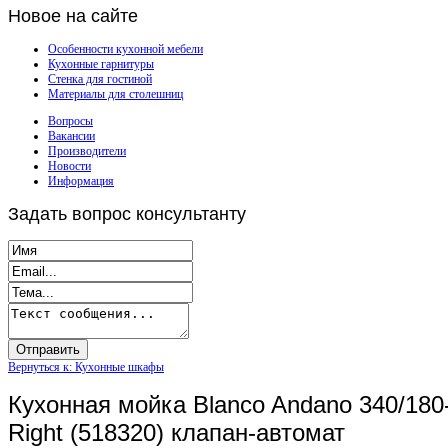
Новое
на сайте
Особенности кухонной мебели
Кухонные гарнитуры
Стенка для гостиной
Материалы для столешниц
Вопросы
Вакансии
Производители
Новости
Информация
Задать
вопрос консультанту
Вернуться к: Кухонные шкафы
Кухонная мойка Blanco Andano 340/180
Right (518320) клапан-автомат