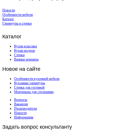
Новости
Особенности мебели
Каталог
Гарнитуры и стенки
Каталог
Кухни классика
Кухни модерн
Стенки
Ванные комнаты
Новое
на сайте
Особенности кухонной мебели
Кухонные гарнитуры
Стенка для гостиной
Материалы для столешниц
Вопросы
Вакансии
Производители
Новости
Информация
Задать
вопрос консультанту