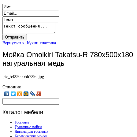
Вернуться к: Кухни классика
Мойка Omoikiri Takatsu-R 780x500x180
натуральная медь
pic_54230bb5b729e.jpg
Описание
Каталог
мебели
Гостиные
Гранитные мойки
Диваны для гостиных
Керамические мойки