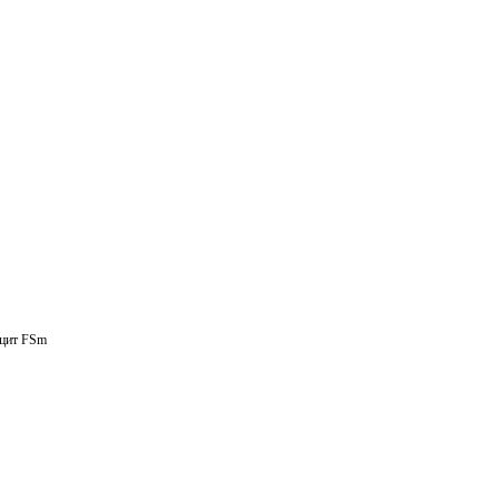
ацит FSm