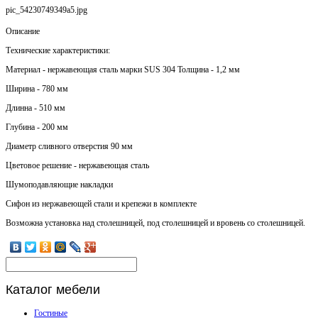
pic_54230749349a5.jpg
Описание
Технические характеристики:
Материал - нержавеющая сталь марки SUS 304 Толщина - 1,2 мм
Ширина - 780 мм
Длинна - 510 мм
Глубина - 200 мм
Диаметр сливного отверстия 90 мм
Цветовое решение - нержавеющая сталь
Шумоподавляющие накладки
Сифон из нержавеющей стали и крепежи в комплекте
Возможна установка над столешницей, под столешницей и вровень со столешницей.
Каталог
мебели
Гостиные