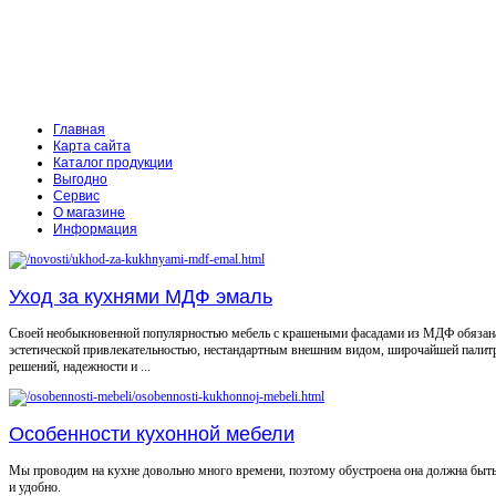
Главная
Карта сайта
Каталог продукции
Выгодно
Сервис
О магазине
Информация
Уход за кухнями МДФ эмаль
Своей необыкновенной популярностью мебель с крашеными фасадами из МДФ обязан
эстетической привлекательностью, нестандартным внешним видом, широчайшей палит
решений, надежности и ...
Особенности кухонной мебели
Мы проводим на кухне довольно много времени, поэтому обустроена она должна быт
и удобно.