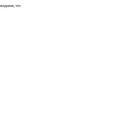
икидывая, что