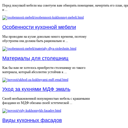
Перед покупкой мебели мы советуем вам обмерить помещение, начертить его план, пр
и ...
Особенности кухонной мебели
Мы проводим на кухне довольно много времени, поэтому
обустроена она должна быть рационально и ...
Материалы для столешниц
Как бы вам не хотелось приобрести столешницу из такого
материала, который абсолютно устойчив к ...
Уход за кухнями МДФ эмаль
Своей необыкновенной популярностью мебель с крашеными
фасадами из МДФ обязана своей эстетической ...
Виды кухонных фасадов