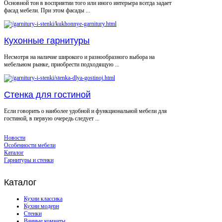
Основной тон в восприятии того или иного интерьера всегда задает
фасад мебели. При этом фасады ...
Кухонные гарнитуры
Несмотря на наличие широкого и разнообразного выбора на
мебельном рынке, приобрести подходящую ...
Стенка для гостиной
Если говорить о наиболее удобной и функциональной мебели для
гостиной, в первую очередь следует ...
Новости
Особенности мебели
Каталог
Гарнитуры и стенки
Каталог
Кухни классика
Кухни модерн
Стенки
Ванные комнаты