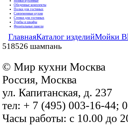
Мойки кухонные
Обеденные комплекты
Полки для гостиных
Современные кухни
Стенки для гостиных
Тумбы и шкафы
Фронтальные панели
Главная
Каталог изделий
Мойки B
518526 шампань
© Мир кухни Москва
Россия, Москва
ул. Капитанская, д. 237
тел: + 7 (495) 003-16-44; 
Часы работы: с 10.00 до 2