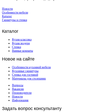
Новости
Особенности мебели
Каталог
Гарнитуры и стенки
Каталог
Кухни классика
Кухни модерн
Стенки
Ванные комнаты
Новое
на сайте
Особенности кухонной мебели
Кухонные гарнитуры
Стенка для гостиной
Материалы для столешниц
Вопросы
Вакансии
Производители
Новости
Информация
Задать
вопрос консультанту