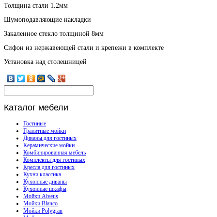
Толщина стали 1.2мм
Шумоподавляющие накладки
Закаленное стекло толщиной 8мм
Сифон из нержавеющей стали и крепежи в комплекте
Установка над столешницей
Каталог
мебели
Гостиные
Гранитные мойки
Диваны для гостиных
Керамические мойки
Комбинированная мебель
Комплекты для гостиных
Кресла для гостиных
Кухни классика
Кухонные диваны
Кухонные шкафы
Мойки Alveus
Мойки Blanco
Мойки Polygran