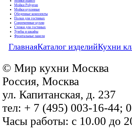
Мойки Blanco
Мойки Polygran
Мойки кухонные
Обеденные комплекты
Полки для гостиных
Современные кухни
Стенки для гостиных
Тумбы и шкафы
Фронтальные панели
Главная
Каталог изделий
Кухни кл
© Мир кухни Москва
Россия, Москва
ул. Капитанская, д. 237
тел: + 7 (495) 003-16-44; 
Часы работы: с 10.00 до 2