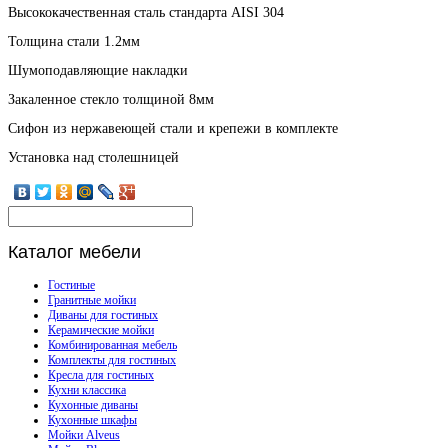
Высококачественная сталь стандарта AISI 304
Толщина стали 1.2мм
Шумоподавляющие накладки
Закаленное стекло толщиной 8мм
Сифон из нержавеющей стали и крепежи в комплекте
Установка над столешницей
Каталог
мебели
Гостиные
Гранитные мойки
Диваны для гостиных
Керамические мойки
Комбинированная мебель
Комплекты для гостиных
Кресла для гостиных
Кухни классика
Кухонные диваны
Кухонные шкафы
Мойки Alveus