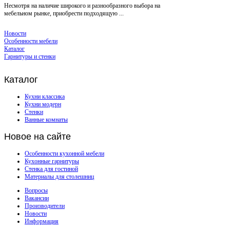
Несмотря на наличие широкого и разнообразного выбора на
мебельном рынке, приобрести подходящую ...
Новости
Особенности мебели
Каталог
Гарнитуры и стенки
Каталог
Кухни классика
Кухни модерн
Стенки
Ванные комнаты
Новое
на сайте
Особенности кухонной мебели
Кухонные гарнитуры
Стенка для гостиной
Материалы для столешниц
Вопросы
Вакансии
Производители
Новости
Информация