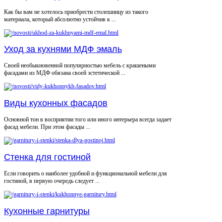
Как бы вам не хотелось приобрести столешницу из такого
материала, который абсолютно устойчив к ...
Уход за кухнями МДФ эмаль
Своей необыкновенной популярностью мебель с крашеными
фасадами из МДФ обязана своей эстетической ...
Виды кухонных фасадов
Основной тон в восприятии того или иного интерьера всегда задает
фасад мебели. При этом фасады ...
Стенка для гостиной
Если говорить о наиболее удобной и функциональной мебели для
гостиной, в первую очередь следует ...
Кухонные гарнитуры