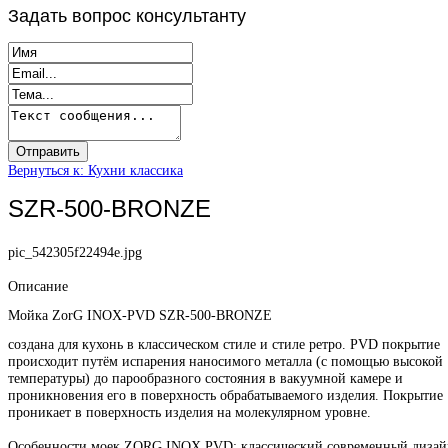
Задать
вопрос консультанту
Вернуться к: Кухни классика
SZR-500-BRONZE
pic_542305f22494e.jpg
Описание
Мойка ZorG INOX-PVD SZR-500-BRONZE
создана для кухонь в классическом стиле и стиле ретро. PVD покрытие
происходит путём испарения наносимого металла (с помощью высокой
температуры) до парообразного состояния в вакуумной камере и
проникновения его в поверхность обрабатываемого изделия. Покрытие
проникает в поверхность изделия на молекулярном уровне.
Особенности моек ZORG INOX PVD: классический современный дизай