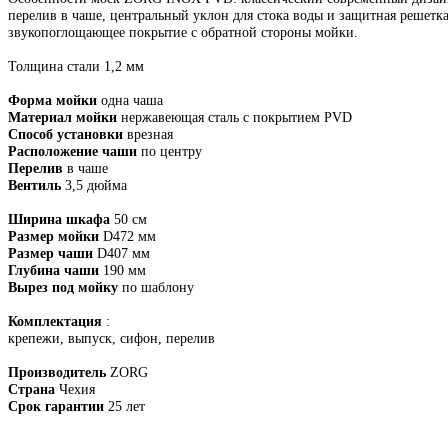
перелив в чаше, центральный уклон для стока воды и защитная решетка
звукопоглощающее покрытие с обратной стороны мойки.
Толщина стали 1,2 мм
Форма мойки
одна чаша
Материал мойки
нержавеющая сталь с покрытием PVD
Способ установки
врезная
Расположение чаши
по центру
Перелив
в чаше
Вентиль
3,5 дюйма
Ширина шкафа
50 см
Размер мойки
D472 мм
Размер чаши
D407 мм
Глубина чаши
190 мм
Вырез под мойку
по шаблону
Комплектация
:
крепежи, выпуск, сифон, перелив
Производитель
ZORG
Страна
Чехия
Срок гарантии
25 лет