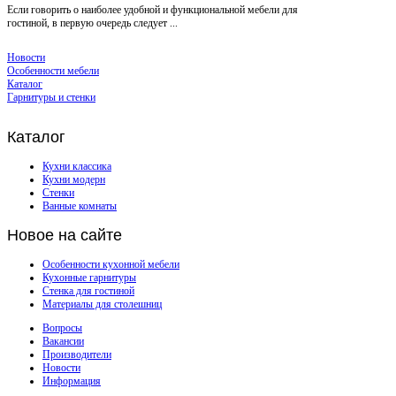
Если говорить о наиболее удобной и функциональной мебели для
гостиной, в первую очередь следует ...
Новости
Особенности мебели
Каталог
Гарнитуры и стенки
Каталог
Кухни классика
Кухни модерн
Стенки
Ванные комнаты
Новое
на сайте
Особенности кухонной мебели
Кухонные гарнитуры
Стенка для гостиной
Материалы для столешниц
Вопросы
Вакансии
Производители
Новости
Информация