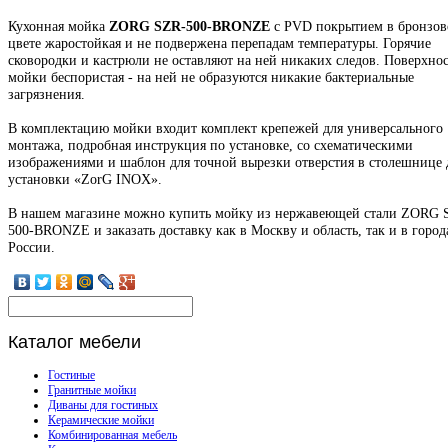
Кухонная мойка
ZORG SZR-500-BRONZE
с PVD покрытием в бронзо
цвете жаростойкая и не подвержена перепадам температуры. Горячие
сковородки и кастрюли не оставляют на ней никаких следов. Поверхнос
мойки беспористая - на ней не образуются никакие бактериальные
загрязнения.
В комплектацию мойки входит комплект крепежей для универсального
монтажа, подробная инструкция по установке, со схематическими
изображениями и шаблон для точной вырезки отверстия в столешнице 
установки «ZorG INOX».
В нашем магазине можно купить мойку из нержавеющей стали ZORG 
500-BRONZE и заказать доставку как в Москву и область, так и в город
России.
Каталог
мебели
Гостиные
Гранитные мойки
Диваны для гостиных
Керамические мойки
Комбинированная мебель