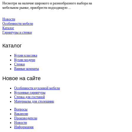
Несмотря на наличие широкого и разнообразного выбора на
мебельном рынке, приобрести подходящую ...
Новости
Особенности мебели
Каталог
Гарнитуры и стенки
Каталог
Кухни классика
Кухни модерн
Стенки
Ванные комнаты
Новое
на сайте
Особенности кухонной мебели
Кухонные гарнитуры
Стенка для гостиной
Материалы для столешниц
Вопросы
Вакансии
Производители
Новости
Информация