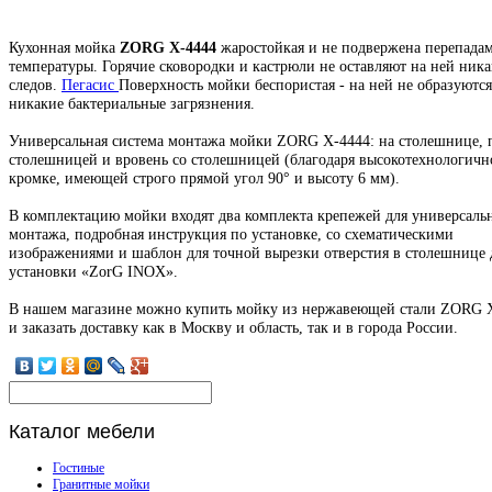
Кухонная мойка
ZORG X-4444
жаростойкая и не подвержена перепада
температуры. Горячие сковородки и кастрюли не оставляют на ней ник
следов.
Пегасис
Поверхность мойки беспористая - на ней не образуются
никакие бактериальные загрязнения.
Универсальная система монтажа мойки ZORG X-4444: на столешнице, 
столешницей и вровень со столешницей (благодаря высокотехнологичн
кромке, имеющей строго прямой угол 90° и высоту 6 мм).
В комплектацию мойки входят два комплекта крепежей для универсаль
монтажа, подробная инструкция по установке, со схематическими
изображениями и шаблон для точной вырезки отверстия в столешнице 
установки «ZorG INOX».
В нашем магазине можно купить мойку из нержавеющей стали ZORG 
и заказать доставку как в Москву и область, так и в города России.
Каталог
мебели
Гостиные
Гранитные мойки