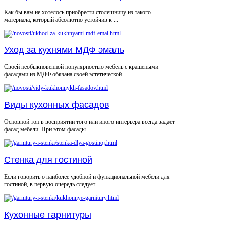
Как бы вам не хотелось приобрести столешницу из такого
материала, который абсолютно устойчив к ...
Уход за кухнями МДФ эмаль
Своей необыкновенной популярностью мебель с крашеными
фасадами из МДФ обязана своей эстетической ...
Виды кухонных фасадов
Основной тон в восприятии того или иного интерьера всегда задает
фасад мебели. При этом фасады ...
Стенка для гостиной
Если говорить о наиболее удобной и функциональной мебели для
гостиной, в первую очередь следует ...
Кухонные гарнитуры