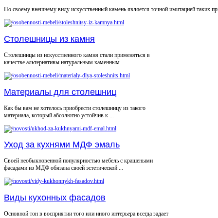
По своему внешнему виду искусственный камень является точной имитацией таких при
Столешницы из камня
Столешницы из искусственного камня стали применяться в
качестве альтернативы натуральным каменным ...
Материалы для столешниц
Как бы вам не хотелось приобрести столешницу из такого
материала, который абсолютно устойчив к ...
Уход за кухнями МДФ эмаль
Своей необыкновенной популярностью мебель с крашеными
фасадами из МДФ обязана своей эстетической ...
Виды кухонных фасадов
Основной тон в восприятии того или иного интерьера всегда задает