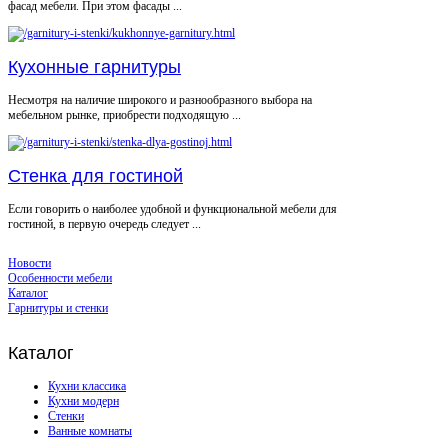
фасад мебели. При этом фасады ...
Кухонные гарнитуры
Несмотря на наличие широкого и разнообразного выбора на
мебельном рынке, приобрести подходящую ...
Стенка для гостиной
Если говорить о наиболее удобной и функциональной мебели для
гостиной, в первую очередь следует ...
Новости
Особенности мебели
Каталог
Гарнитуры и стенки
Каталог
Кухни классика
Кухни модерн
Стенки
Ванные комнаты