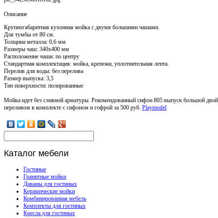
Описание
Крупногабаритная кухонная мойка с двумя большими чашами.
Для тумбы от 80 см.
Толщина металла: 0,6 мм
Размеры чаш: 340х400 мм
Расположение чаши: по центру
Стандартная комплектация: мойка, крепежи, уплотнительная лента.
Перелив для воды: без перелива
Размер выпуска: 3,5
Тип поверхности: полированные
Мойка идет без сливной арматуры. Рекомендованный сифон 805 выпуск большой двой
переливом в комплекте с сифоном и гофрой за 500 руб.
Playmodel
Каталог
мебели
Гостиные
Гранитные мойки
Диваны для гостиных
Керамические мойки
Комбинированная мебель
Комплекты для гостиных
Кресла для гостиных