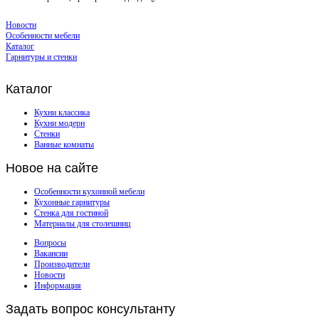
Новости
Особенности мебели
Каталог
Гарнитуры и стенки
Каталог
Кухни классика
Кухни модерн
Стенки
Ванные комнаты
Новое
на сайте
Особенности кухонной мебели
Кухонные гарнитуры
Стенка для гостиной
Материалы для столешниц
Вопросы
Вакансии
Производители
Новости
Информация
Задать
вопрос консультанту