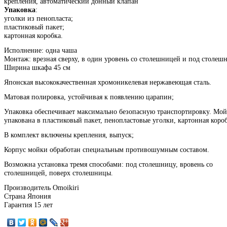
крепления, автоматический донный клапан
Упаковка
:
уголки из пенопласта;
пластиковый пакет;
картонная коробка.
Исполнение: одна чаша
Монтаж: врезная сверху, в один уровень со столешницей и под столеш
Ширина шкафа 45 см
Японская высококачественная хромоникелевая нержавеющая сталь.
Матовая полировка, устойчивая к появлению царапин;
Упаковка обеспечивает максимально безопасную транспортировку. Мой
упакована в пластиковый пакет, пенопластовые уголки, картонная короб
В комплект включены крепления, выпуск;
Корпус мойки обработан специальным противошумным составом.
Возможна установка тремя способами: под столешницу, вровень со
столешницей, поверх столешницы.
Производитель Omoikiri
Страна Япония
Гарантия 15 лет