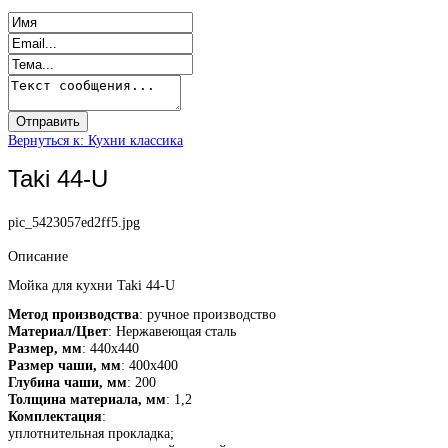
Вернуться к: Кухни классика
Taki 44-U
pic_5423057ed2ff5.jpg
Описание
Мойка для кухни Taki 44-U
Метод производства
: ручное производство
Материал/Цвет
: Нержавеющая сталь
Размер, мм
: 440х440
Размер чаши, мм
: 400х400
Глубина чаши, мм
: 200
Толщина материала, мм
: 1,2
Комплектация
:
уплотнительная прокладка;