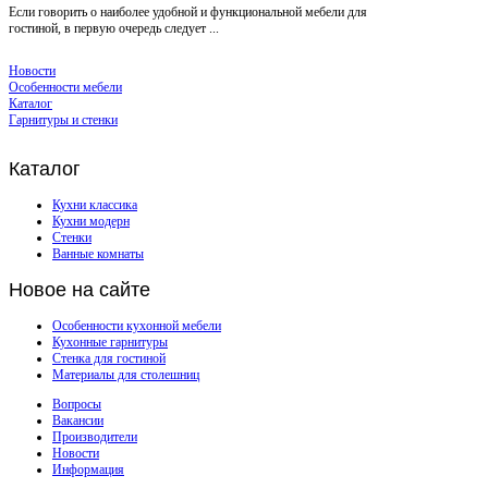
Если говорить о наиболее удобной и функциональной мебели для
гостиной, в первую очередь следует ...
Новости
Особенности мебели
Каталог
Гарнитуры и стенки
Каталог
Кухни классика
Кухни модерн
Стенки
Ванные комнаты
Новое
на сайте
Особенности кухонной мебели
Кухонные гарнитуры
Стенка для гостиной
Материалы для столешниц
Вопросы
Вакансии
Производители
Новости
Информация