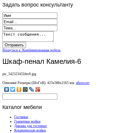
Задать
вопрос консультанту
Вернуться к: Комбинированная мебель
Шкаф-пенал Камелия-6
pic_542323432dec6.jpg
Описание
Размеры (ШхГхВ): 423х588х2165 мм.
alloescort
Каталог
мебели
Гостиные
Гранитные мойки
Диваны для гостиных
Керамические мойки