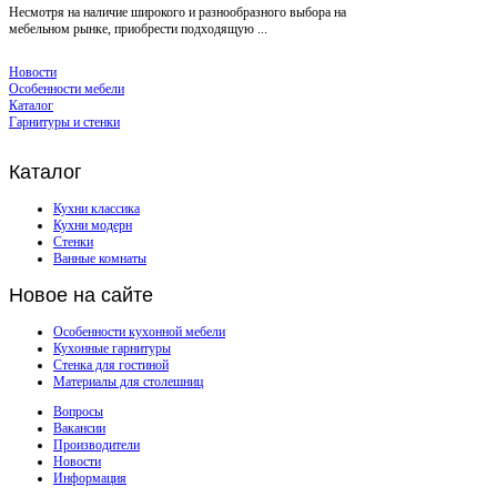
Несмотря на наличие широкого и разнообразного выбора на
мебельном рынке, приобрести подходящую ...
Новости
Особенности мебели
Каталог
Гарнитуры и стенки
Каталог
Кухни классика
Кухни модерн
Стенки
Ванные комнаты
Новое
на сайте
Особенности кухонной мебели
Кухонные гарнитуры
Стенка для гостиной
Материалы для столешниц
Вопросы
Вакансии
Производители
Новости
Информация