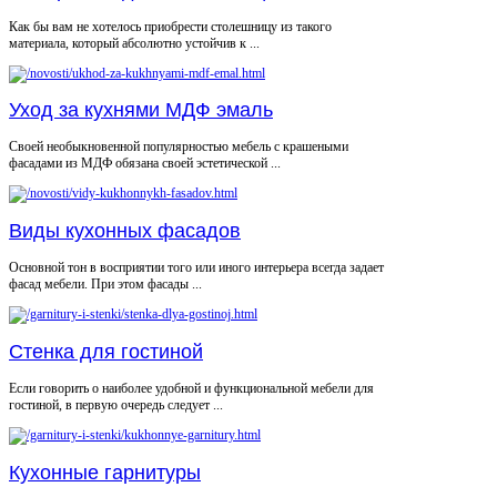
Как бы вам не хотелось приобрести столешницу из такого
материала, который абсолютно устойчив к ...
Уход за кухнями МДФ эмаль
Своей необыкновенной популярностью мебель с крашеными
фасадами из МДФ обязана своей эстетической ...
Виды кухонных фасадов
Основной тон в восприятии того или иного интерьера всегда задает
фасад мебели. При этом фасады ...
Стенка для гостиной
Если говорить о наиболее удобной и функциональной мебели для
гостиной, в первую очередь следует ...
Кухонные гарнитуры