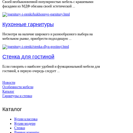
Своей необыкновенной популярностью мебель с крашеными
фасадами из МДФ обязана своей эстетической ...
Кухонные гарнитуры
Несмотря на наличие широкого и разнообразного выбора на
мебельном рынке, приобрести подходящую ...
Стенка для гостиной
Если говорить о наиболее удобной и функциональной мебели для
гостиной, в первую очередь следует ...
Новости
Особенности мебели
Каталог
Гарнитуры и стенки
Каталог
Кухни классика
Кухни модерн
Стенки
Ванные комнаты