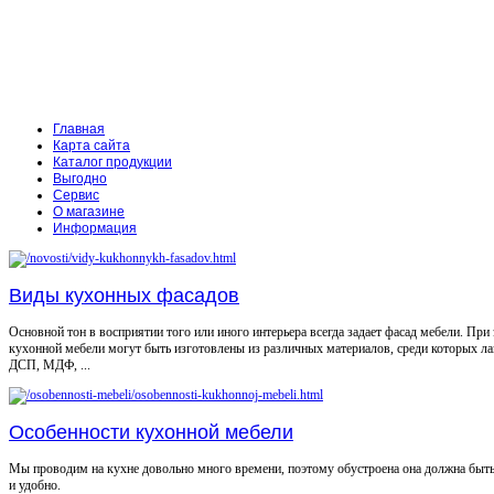
Главная
Карта сайта
Каталог продукции
Выгодно
Сервис
О магазине
Информация
Виды кухонных фасадов
Основной тон в восприятии того или иного интерьера всегда задает фасад мебели. При
кухонной мебели могут быть изготовлены из различных материалов, среди которых л
ДСП, МДФ, ...
Особенности кухонной мебели
Мы проводим на кухне довольно много времени, поэтому обустроена она должна быт
и удобно.