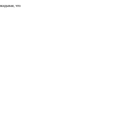
икидывая, что