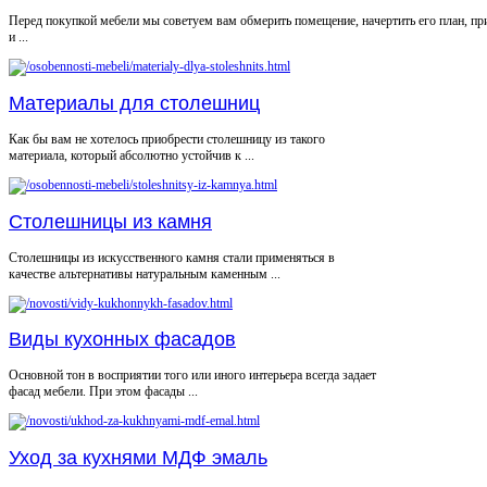
Перед покупкой мебели мы советуем вам обмерить помещение, начертить его план, пр
и ...
Материалы для столешниц
Как бы вам не хотелось приобрести столешницу из такого
материала, который абсолютно устойчив к ...
Столешницы из камня
Столешницы из искусственного камня стали применяться в
качестве альтернативы натуральным каменным ...
Виды кухонных фасадов
Основной тон в восприятии того или иного интерьера всегда задает
фасад мебели. При этом фасады ...
Уход за кухнями МДФ эмаль