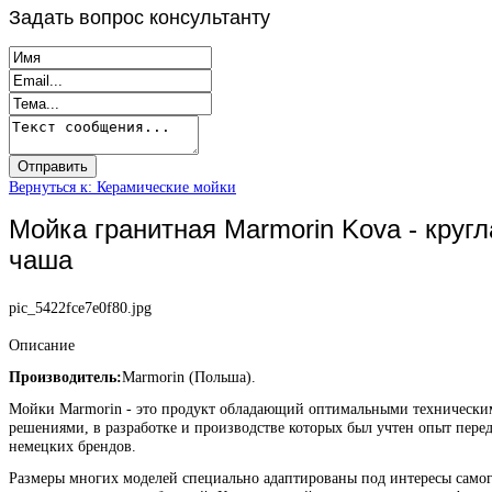
Задать
вопрос консультанту
Вернуться к: Керамические мойки
Мойка гранитная Marmorin Kova - кругл
чаша
pic_5422fce7e0f80.jpg
Описание
Производитель:
Marmorin (Польша).
Мойки Marmorin - это продукт обладающий оптимальными техническ
решениями, в разработке и производстве которых был учтен опыт пере
немецких брендов.
Размеры многих моделей специально адаптированы под интересы само