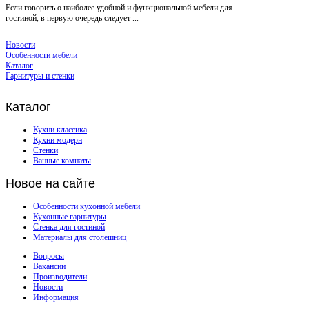
Если говорить о наиболее удобной и функциональной мебели для
гостиной, в первую очередь следует ...
Новости
Особенности мебели
Каталог
Гарнитуры и стенки
Каталог
Кухни классика
Кухни модерн
Стенки
Ванные комнаты
Новое
на сайте
Особенности кухонной мебели
Кухонные гарнитуры
Стенка для гостиной
Материалы для столешниц
Вопросы
Вакансии
Производители
Новости
Информация