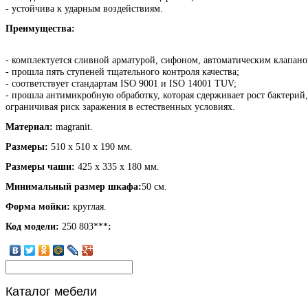
- устойчива к ударным воздействиям.
Преимущества:
- комплектуется сливной арматурой, сифоном, автоматическим клапано
- прошла пять ступеней тщательного контроля качества;
- соответствует стандартам ISO 9001 и ISO 14001 TUV;
- прошла антимикробную обработку, которая сдерживает рост бактерий,
ограничивая риск заражения в естественных условиях.
Материал:
magranit.
Размеры:
510 x 510 x 190 мм.
Размеры чаши:
425 x 335 x 180 мм.
Минимальный размер шкафа:
50 см.
Форма мойки:
круглая.
Код модели:
250 803***
:
Каталог
мебели