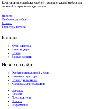
Если говорить о наиболее удобной и функциональной мебели для
гостиной, в первую очередь следует ...
Новости
Особенности мебели
Каталог
Гарнитуры и стенки
Каталог
Кухни классика
Кухни модерн
Стенки
Ванные комнаты
Новое
на сайте
Особенности кухонной мебели
Кухонные гарнитуры
Стенка для гостиной
Материалы для столешниц
Вопросы
Вакансии
Производители
Новости
Информация