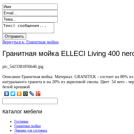
Вернуться к: Гранитные мойки
Гранитная мойка ELLECI Living 400 ner
pic_5423381856b46.jpg
Описание
Гранитная мойка. Материал: GRANITEK - состоит на 80% из
натурального гранита и на 20% из акриловой смолы. Цвет: 54 nero - че
белой крошкой.
Каталог
мебели
Гостиные
Гранитные мойки
Диваны для гостиных