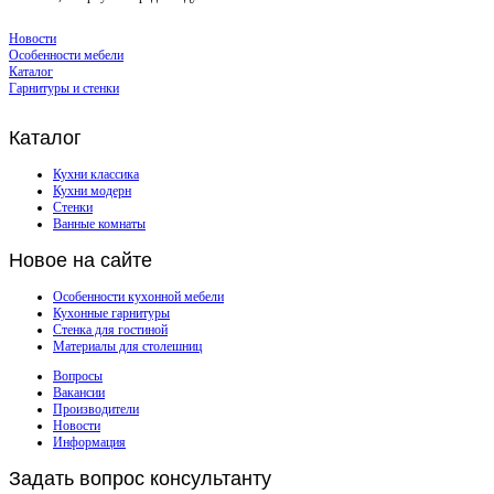
Новости
Особенности мебели
Каталог
Гарнитуры и стенки
Каталог
Кухни классика
Кухни модерн
Стенки
Ванные комнаты
Новое
на сайте
Особенности кухонной мебели
Кухонные гарнитуры
Стенка для гостиной
Материалы для столешниц
Вопросы
Вакансии
Производители
Новости
Информация
Задать
вопрос консультанту