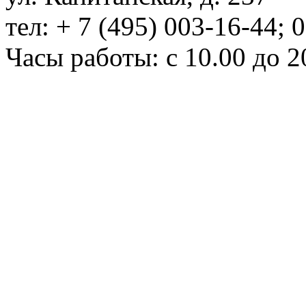
тел: + 7 (495) 003-16-44; 
Часы работы: с 10.00 до 2