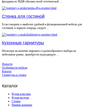
фасадами из МДФ обязана своей эстетической ...
Стенка для гостиной
Если говорить о наиболее удобной и функциональной мебели для
гостиной, в первую очередь следует ...
Кухонные гарнитуры
Несмотря на наличие широкого и разнообразного выбора на
мебельном рынке, приобрести подходящую ...
Новости
Особенности мебели
Каталог
Гарнитуры и стенки
Каталог
Кухни классика
Кухни модерн
Стенки
Ванные комнаты