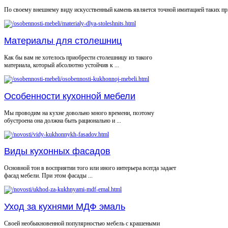
По своему внешнему виду искусственный камень является точной имитацией таких при
Материалы для столешниц
Как бы вам не хотелось приобрести столешницу из такого
материала, который абсолютно устойчив к ...
Особенности кухонной мебели
Мы проводим на кухне довольно много времени, поэтому
обустроена она должна быть рационально и ...
Виды кухонных фасадов
Основной тон в восприятии того или иного интерьера всегда задает
фасад мебели. При этом фасады ...
Уход за кухнями МДФ эмаль
Своей необыкновенной популярностью мебель с крашеными