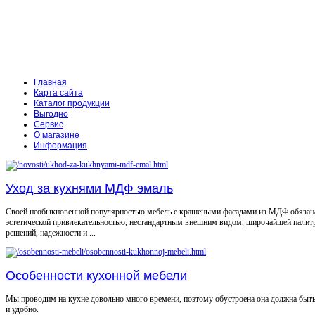
Главная
Карта сайта
Каталог продукции
Выгодно
Сервис
О магазине
Информация
Уход за кухнями МДФ эмаль
Своей необыкновенной популярностью мебель с крашеными фасадами из МДФ обязан
эстетической привлекательностью, нестандартным внешним видом, широчайшей палит
решений, надежности и ...
Особенности кухонной мебели
Мы проводим на кухне довольно много времени, поэтому обустроена она должна быт
и удобно.