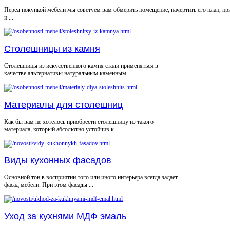
Перед покупкой мебели мы советуем вам обмерить помещение, начертить его план, пр
и ...
Столешницы из камня
Столешницы из искусственного камня стали применяться в
качестве альтернативы натуральным каменным ...
Материалы для столешниц
Как бы вам не хотелось приобрести столешницу из такого
материала, который абсолютно устойчив к ...
Виды кухонных фасадов
Основной тон в восприятии того или иного интерьера всегда задает
фасад мебели. При этом фасады ...
Уход за кухнями МДФ эмаль