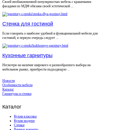
Своей необыкновенной популярностью мебель с крашеными
фасадами из МДФ обязана своей эстетической ...
Стенка для гостиной
Если говорить о наиболее удобной и функциональной мебели для
гостиной, в первую очередь следует ...
Кухонные гарнитуры
Несмотря на наличие широкого и разнообразного выбора на
мебельном рынке, приобрести подходящую ...
Новости
Особенности мебели
Каталог
Гарнитуры и стенки
Каталог
Кухни классика
Кухни модерн
Стенки
Ванные комнаты