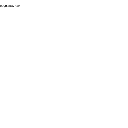
икидывая, что