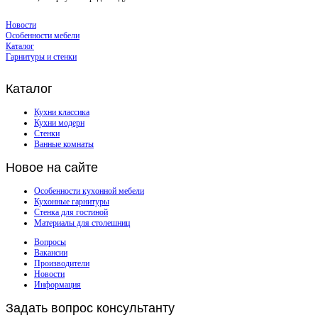
Новости
Особенности мебели
Каталог
Гарнитуры и стенки
Каталог
Кухни классика
Кухни модерн
Стенки
Ванные комнаты
Новое
на сайте
Особенности кухонной мебели
Кухонные гарнитуры
Стенка для гостиной
Материалы для столешниц
Вопросы
Вакансии
Производители
Новости
Информация
Задать
вопрос консультанту