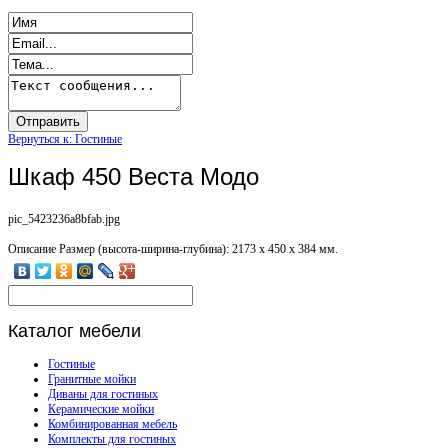
Вернуться к: Гостиные
Шкаф 450 Веста Модо
pic_5423236a8bfab.jpg
Описание
Размер (высота-ширина-глубина): 2173 х 450 х 384 мм.
Каталог
мебели
Гостиные
Гранитные мойки
Диваны для гостиных
Керамические мойки
Комбинированная мебель
Комплекты для гостиных