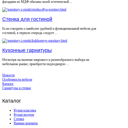
фасадами из МДФ обязана своей эстетической ...
Стенка для гостиной
Если говорить о наиболее удобной и функциональной мебели для
гостиной, в первую очередь следует ...
Кухонные гарнитуры
Несмотря на наличие широкого и разнообразного выбора на
мебельном рынке, приобрести подходящую ...
Новости
Особенности мебели
Каталог
Гарнитуры и стенки
Каталог
Кухни классика
Кухни модерн
Стенки
Ванные комнаты