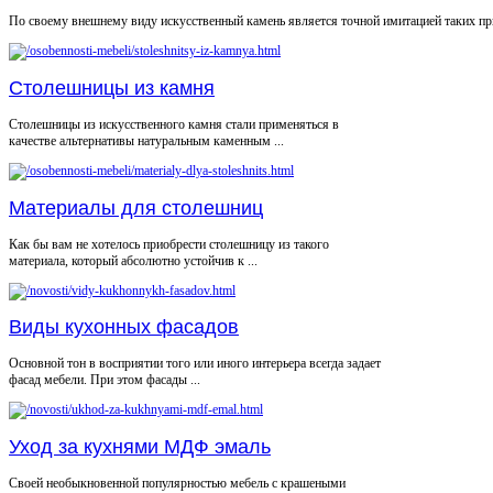
По своему внешнему виду искусственный камень является точной имитацией таких при
Столешницы из камня
Столешницы из искусственного камня стали применяться в
качестве альтернативы натуральным каменным ...
Материалы для столешниц
Как бы вам не хотелось приобрести столешницу из такого
материала, который абсолютно устойчив к ...
Виды кухонных фасадов
Основной тон в восприятии того или иного интерьера всегда задает
фасад мебели. При этом фасады ...
Уход за кухнями МДФ эмаль
Своей необыкновенной популярностью мебель с крашеными