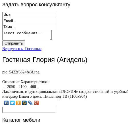
Задать
вопрос консультанту
Вернуться к: Гостиные
Гостиная Глория (Агидель)
pic_5422f6324fe3f.jpg
Описание
Характеристики:
- : 2050 . 2100 . 460 .
Лаконичная, и функциональная «ГЛОРИЯ» создаст стильный и удобны
интерьер Вашего дома. Ниша под ТВ (1100х904)
Каталог
мебели