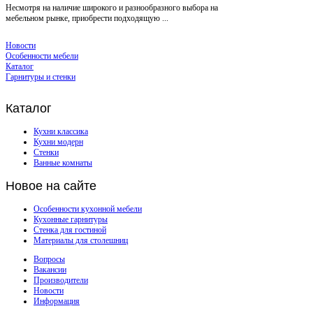
Несмотря на наличие широкого и разнообразного выбора на
мебельном рынке, приобрести подходящую ...
Новости
Особенности мебели
Каталог
Гарнитуры и стенки
Каталог
Кухни классика
Кухни модерн
Стенки
Ванные комнаты
Новое
на сайте
Особенности кухонной мебели
Кухонные гарнитуры
Стенка для гостиной
Материалы для столешниц
Вопросы
Вакансии
Производители
Новости
Информация