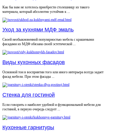
Как бы вам не хотелось приобрести столешницу из такого
материала, который абсолютно устойчив к ...
Уход за кухнями МДФ эмаль
Своей необыкновенной популярностью мебель с крашеными
фасадами из МДФ обязана своей эстетической ...
Виды кухонных фасадов
Основной тон в восприятии того или иного интерьера всегда задает
фасад мебели. При этом фасады ...
Стенка для гостиной
Если говорить о наиболее удобной и функциональной мебели для
гостиной, в первую очередь следует ...
Кухонные гарнитуры