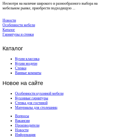
Несмотря на наличие широкого и разнообразного выбора на
мебельном рынке, приобрести подходящую ...
Новости
Особенности мебели
Каталог
Гарнитуры и стенки
Каталог
Кухни классика
Кухни модерн
Стенки
Ванные комнаты
Новое
на сайте
Особенности кухонной мебели
Кухонные гарнитуры
Стенка для гостиной
Материалы для столешниц
Вопросы
Вакансии
Производители
Новости
Информация