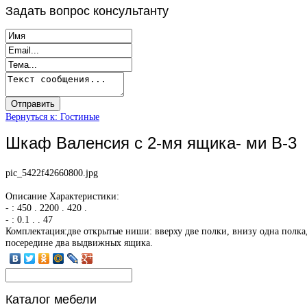
Задать
вопрос консультанту
Вернуться к: Гостиные
Шкаф Валенсия с 2-мя ящика- ми В-3
pic_5422f42660800.jpg
Описание
Характеристики:
- : 450 . 2200 . 420 .
- : 0.1 . . 47
Комплектация:две открытые ниши: вверху две полки, внизу одна полка
посередине два выдвижных ящика.
Каталог
мебели